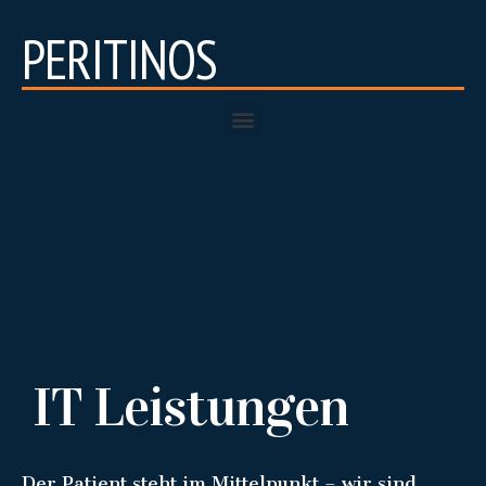
PERITINOS
IT Leistungen
Der Patient steht im Mittelpunkt – wir sind